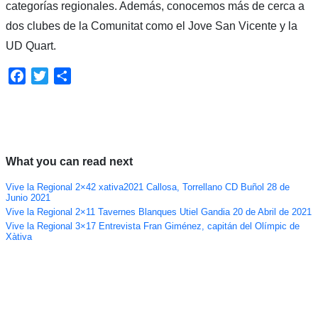
categorías regionales. Además, conocemos más de cerca a
dos clubes de la Comunitat como el Jove San Vicente y la
UD Quart.
Facebook
Twitter
Compartir
What you can read next
Vive la Regional 2×42 xativa2021 Callosa, Torrellano CD Buñol 28 de
Junio 2021
Vive la Regional 2×11 Tavernes Blanques Utiel Gandia 20 de Abril de 2021
Vive la Regional 3×17 Entrevista Fran Giménez, capitán del Olímpic de
Xàtiva