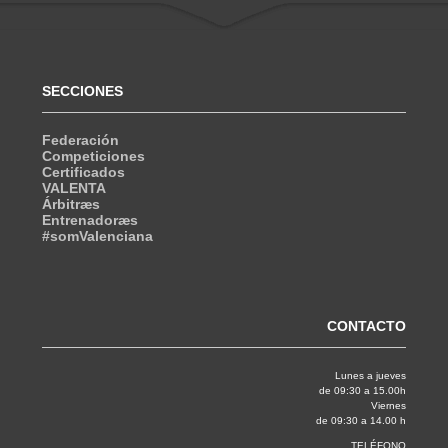
SECCIONES
Federación
Competiciones
Certificados
VALENTA
Árbitræs
Entrenadoræs
#somValenciana
CONTACTO
Lunes a jueves
de 09:30 a 15.00h
Viernes
de 09:30 a 14.00 h
TELÉFONO