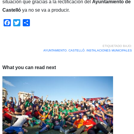
situación que gracias a la rectificación del
Ayuntamiento de
Castelló
ya no se va a producir.
Facebook
Twitter
Compartir
ETIQUETADO BAJO:
AYUNTAMIENTO
,
CASTELLÓ
,
INSTALACIONES MUNICIPALES
What you can read next