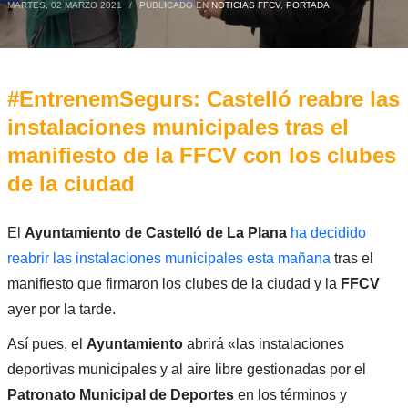
MARTES, 02 MARZO 2021
/
PUBLICADO EN
NOTICIAS FFCV
,
PORTADA
#EntrenemSegurs: Castelló reabre las
instalaciones municipales tras el
manifiesto de la FFCV con los clubes
de la ciudad
El
Ayuntamiento de Castelló de La Plana
ha decidido
reabrir las instalaciones municipales esta mañana
tras el
manifiesto que firmaron los clubes de la ciudad y la
FFCV
ayer por la tarde.
Así pues, el
Ayuntamiento
abrirá «las instalaciones
deportivas municipales y al aire libre gestionadas por el
Patronato Municipal de Deportes
en los términos y