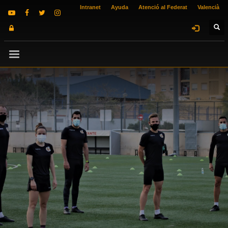
Intranet
Ayuda
Atenció al Federat
Valencià