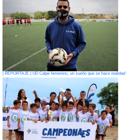
| REPORTAJE | UD Calpe femenino, un sueño que se hace realidad