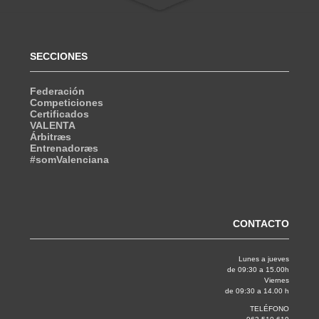
SECCIONES
Federación
Competiciones
Certificados
VALENTA
Árbitræs
Entrenadoræs
#somValenciana
CONTACTO
Lunes a jueves
de 09:30 a 15.00h
Viernes
de 09:30 a 14.00 h
TELÉFONO