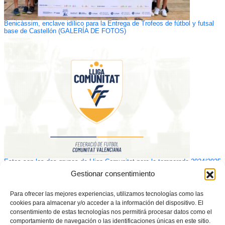
Benicàssim, enclave idílico para la Entrega de Trofeos de fútbol y futsal
base de Castellón (GALERÍA DE FOTOS)
Estos son los dos grupos de Lliga Comunitat para la temporada 2024/2025
Gestionar consentimiento
Para ofrecer las mejores experiencias, utilizamos tecnologías como las
cookies para almacenar y/o acceder a la información del dispositivo. El
consentimiento de estas tecnologías nos permitirá procesar datos como el
comportamiento de navegación o las identificaciones únicas en este sitio.