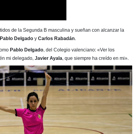
tidos de la Segunda B masculina y sueñan con alcanzar la
Pablo Delgado
y
Carlos Rabadán
.
como
Pablo Delgado
, del Colegio valenciano: «Ver los
én mi delegado,
Javier
Ayala
, que siempre ha creído en mi».