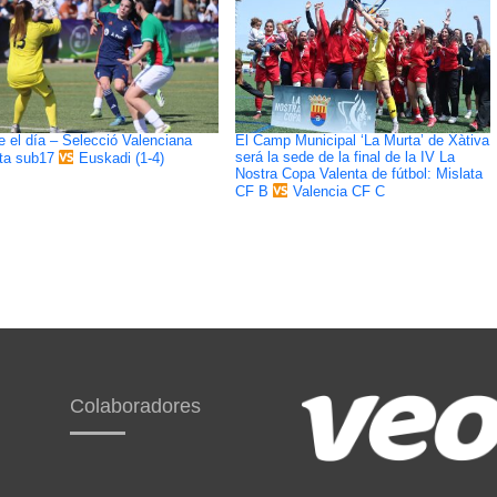
e el día – Selecció Valenciana
El Camp Municipal ‘La Murta’ de Xàtiva
será la sede de la final de la IV La
ta sub17
Euskadi (1-4)
Nostra Copa Valenta de fútbol: Mislata
CF B
Valencia CF C
Colaboradores