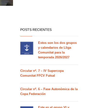
POSTS RECIENTES
Estos son los dos grupos
y calendarios de Lliga
Comunitat para la
temporada 2026/2027
Circular nº. 7 – IV Supercopa
Comunitat FFCV Futsal
Circular nº. 6 – Fase Autonómica de la
Copa Federación
Este es el grupo VI y