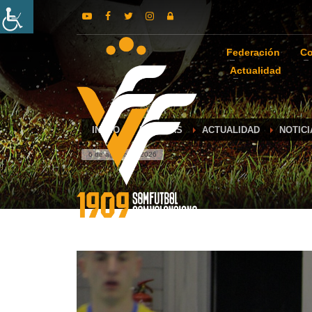
Federación
Co
Actualidad
INICIO
NOTICIAS
ACTUALIDAD
NOTICI
6 de agosto de 2026