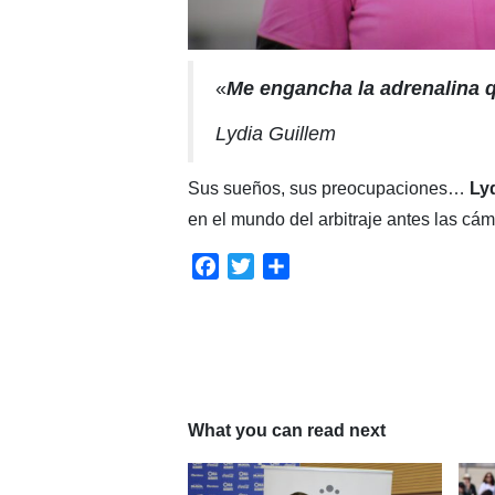
«
Me engancha la adrenalina q
Lydia Guillem
Sus sueños, sus preocupaciones…
Ly
en el mundo del arbitraje antes las cá
Facebook
Twitter
Compartir
What you can read next