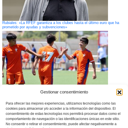
Rubiales: «La RFEF garantiza a los clubes hasta el último euro que ha
prometido por ayudas y subvenciones»
Gestionar consentimiento
Valencia se impone en el Triangular provincial de la Selecció Valenciana
Para ofrecer las mejores experiencias, utilizamos tecnologías como las
masculina sub14 de fútbol
cookies para almacenar y/o acceder a la información del dispositivo. El
consentimiento de estas tecnologías nos permitirá procesar datos como el
comportamiento de navegación o las identificaciones únicas en este sitio.
No consentir o retirar el consentimiento, puede afectar negativamente a