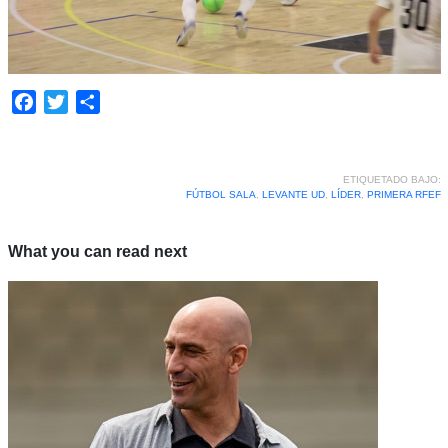
Facebook
Twitter
Compartir
ETIQUETADO BAJO:
FÚTBOL SALA
,
LEVANTE UD
,
LÍDER
,
PRIMERA RFEF
What you can read next