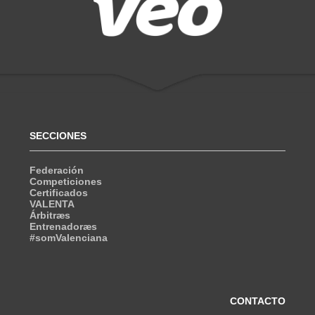
SECCIONES
Federación
Competiciones
Certificados
VALENTA
Árbitræs
Entrenadoræs
#somValenciana
CONTACTO