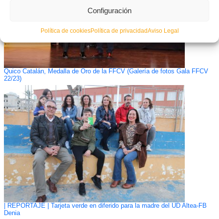
Configuración
Política de cookies
Política de privacidad
Aviso Legal
Quico Catalán, Medalla de Oro de la FFCV (Galería de fotos Gala FFCV
22/23)
| REPORTAJE | Tarjeta verde en diferido para la madre del UD Altea-FB
Denia