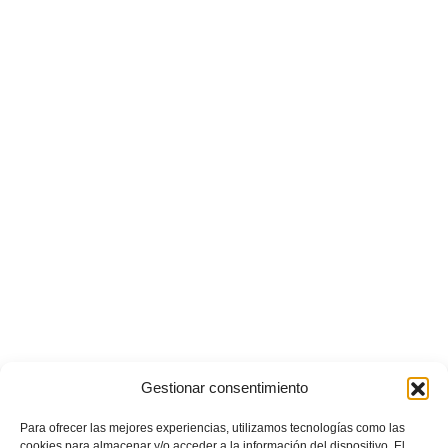
Gestionar consentimiento
Para ofrecer las mejores experiencias, utilizamos tecnologías como las
cookies para almacenar y/o acceder a la información del dispositivo. El