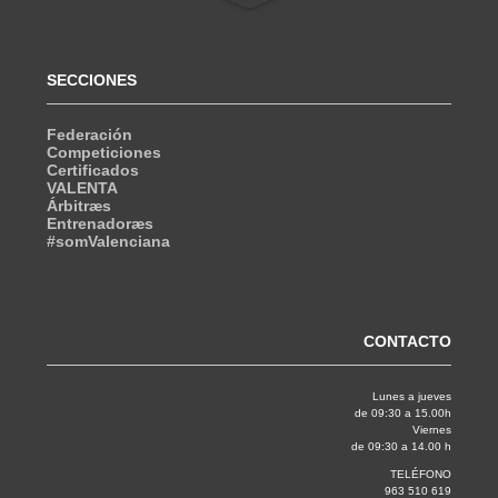
SECCIONES
Federación
Competiciones
Certificados
VALENTA
Árbitræs
Entrenadoræs
#somValenciana
CONTACTO
Lunes a jueves
de 09:30 a 15.00h
Viernes
de 09:30 a 14.00 h
TELÉFONO
963 510 619