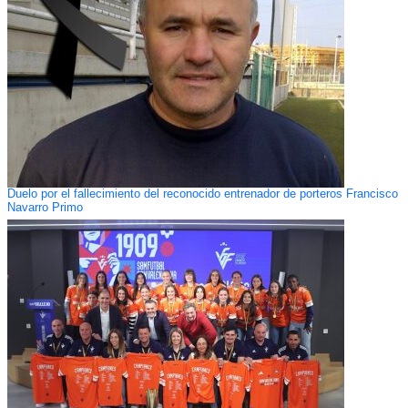
Duelo por el fallecimiento del reconocido entrenador de porteros Francisco
Navarro Primo