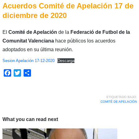
Acuerdos Comité de Apelación 17 de
diciembre de 2020
El
Comité de Apelación
de la
Federació de Futbol de la
Comunitat Valenciana
hace públicos los acuerdos
adoptados en su última reunión.
Sesion Apelación 17-12-2020
Descarga
Facebook
Twitter
Compartir
ETIQUETADO BAJO:
COMITÉ DE APELACIÓN
What you can read next