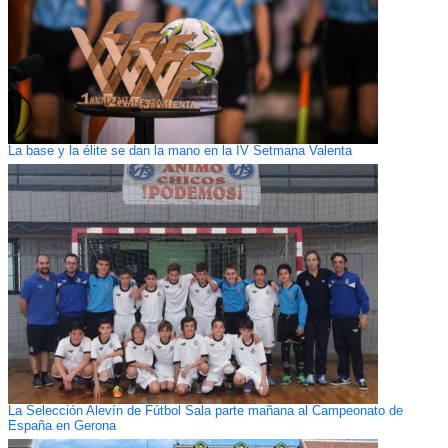
La base y la élite se dan la mano en la IV Setmana Valenta
La Selección Alevín de Fútbol Sala parte mañana al Campeonato de
España en Gerona