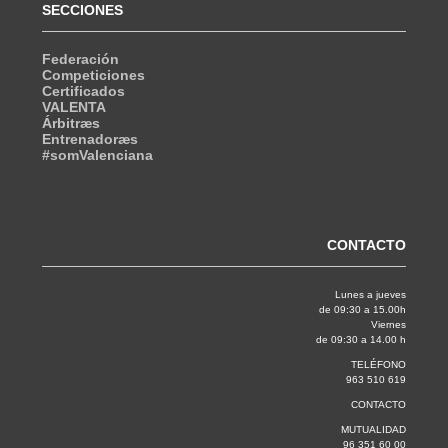
SECCIONES
Federación
Competiciones
Certificados
VALENTA
Árbitræs
Entrenadoræs
#somValenciana
CONTACTO
Lunes a jueves
de 09:30 a 15.00h
Viernes
de 09:30 a 14.00 h
TELÉFONO
963 510 619
CONTACTO
MUTUALIDAD
96 351 60 00