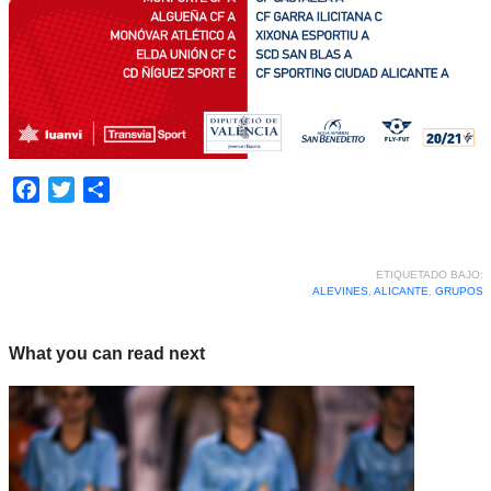
Facebook
Twitter
Compartir
ETIQUETADO BAJO:
ALEVINES
,
ALICANTE
,
GRUPOS
What you can read next