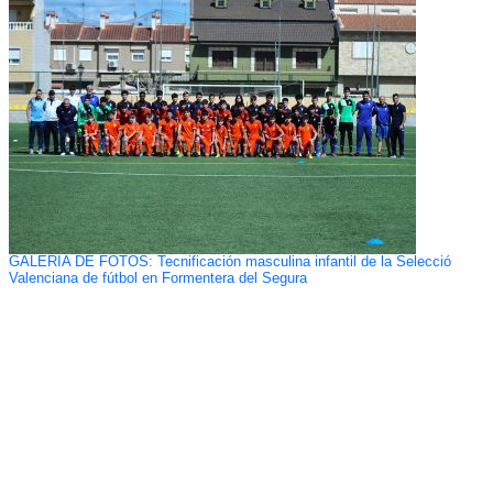
GALERÍA DE FOTOS: Tecnificación masculina infantil de la Selecció
Valenciana de fútbol en Formentera del Segura