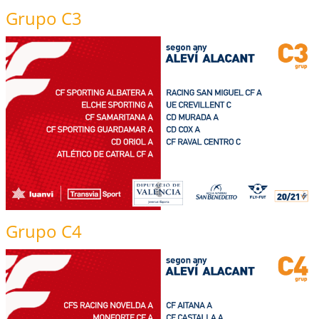
Grupo C3
Grupo C4