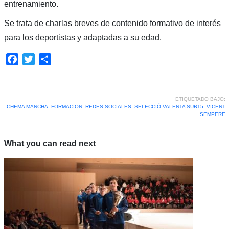
entrenamiento.
Se trata de charlas breves de contenido formativo de interés
para los deportistas y adaptadas a su edad.
Facebook
Twitter
Compartir
ETIQUETADO BAJO:
CHEMA MANCHA
,
FORMACION
,
REDES SOCIALES
,
SELECCIÓ VALENTA SUB15
,
VICENT
SEMPERE
What you can read next