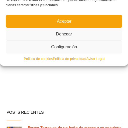
ciertas características y funciones.
Aceptar
Denegar
Configuración
Política de cookies
Política de privacidad
Aviso Legal
POSTS RECIENTES
Ferran Torres se da un baño de masas y se convierte