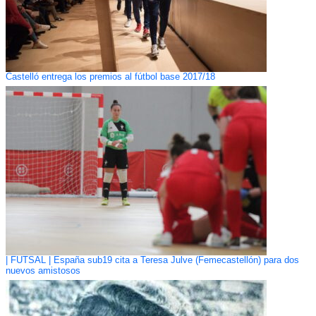
Castelló entrega los premios al fútbol base 2017/18
| FUTSAL | España sub19 cita a Teresa Julve (Femecastellón) para dos
nuevos amistosos