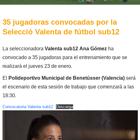
35 jugadoras convocadas por la
Selecció Valenta de fútbol sub12
La seleccionadora
Valenta
sub12
Ana Gómez
ha
convocado a 35 jugadoras para el entrenamiento que se
realizará el jueves 23 de enero.
El
Polideportivo Municipal de Benetússer (Valencia)
será
el escenario de esta sesión de trabajo que comenzará a las
18:30.
Convocatoria Valenta sub12
Descarga