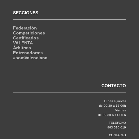
SECCIONES
Federación
Competiciones
Certificados
VALENTA
Árbitræs
Entrenadoræs
#somValenciana
CONTACTO
Lunes a jueves
de 09:30 a 15.00h
Viernes
de 09:30 a 14.00 h
TELÉFONO
963 510 619
CONTACTO