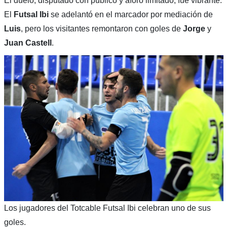
El duelo, disputado con público y aforo limitado, fue vibrante.
El
Futsal Ibi
se adelantó en el marcador por mediación de
Luis
, pero los visitantes remontaron con goles de
Jorge
y
Juan Castell
.
Los jugadores del Totcable Futsal Ibi celebran uno de sus
goles.