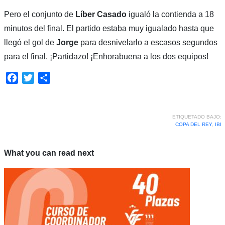
Pero el conjunto de
Líber Casado
igualó la contienda a 18
minutos del final. El partido estaba muy igualado hasta que
llegó el gol de
Jorge
para desnivelarlo a escasos segundos
para el final. ¡Partidazo! ¡Enhorabuena a los dos equipos!
Facebook
Twitter
Compartir
ETIQUETADO BAJO:
COPA DEL REY
,
IBI
What you can read next