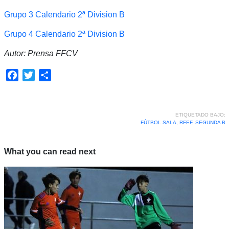
Grupo 3 Calendario 2ª Division B
Grupo 4 Calendario 2ª Division B
Autor: Prensa FFCV
Facebook
Twitter
Compartir
ETIQUETADO BAJO:
FÚTBOL SALA
,
RFEF
,
SEGUNDA B
What you can read next