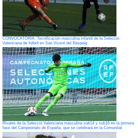
CONVOCATORIA: Tecnificación masculina infantil de la Selecció
Valenciana de fútbol en San Vicent del Raspeig
Rivales de la Selecció Valenciana masculina sub14 y sub16 en la primera
fase del Campeonato de España, que se celebrará en la Comunitat