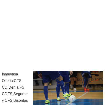
Inmevasa
Olleria CFS,
CD Denia FS,
CDFS Segorbe
y CFS Bisontes