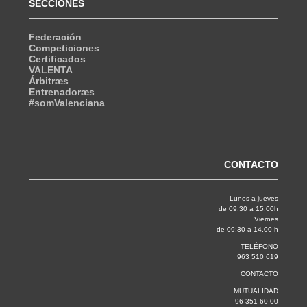
SECCIONES
Federación
Competiciones
Certificados
VALENTA
Árbitræs
Entrenadoræs
#somValenciana
CONTACTO
Lunes a jueves
de 09:30 a 15.00h
Viernes
de 09:30 a 14.00 h
TELÉFONO
963 510 619
CONTACTO
MUTUALIDAD
96 351 60 00