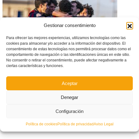
Gestionar consentimiento
Para ofrecer las mejores experiencias, utilizamos tecnologías como las
cookies para almacenar y/o acceder a la información del dispositivo. El
consentimiento de estas tecnologías nos permitirá procesar datos como el
comportamiento de navegación o las identificaciones únicas en este sitio.
No consentir o retirar el consentimiento, puede afectar negativamente a
ciertas características y funciones.
El Levante se enfrentará al Atlético en Cuartos de Final de la Copa de
Campeones de DHJ
Aceptar
Denegar
Configuración
Política de cookies
Política de privacidad
Aviso Legal