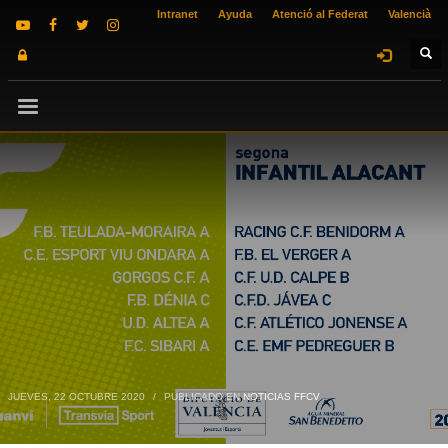
Intranet
Ayuda
Atenció al Federat
Valencià
JUEVES, 22 OCTUBRE 2020
/
PUBLICADO EN
NOTICIAS FFCV