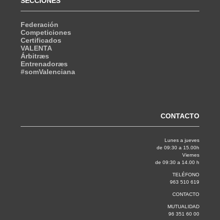
SECCIONES
Federación
Competiciones
Certificados
VALENTA
Árbitræs
Entrenadoræs
#somValenciana
CONTACTO
Lunes a jueves
de 09:30 a 15.00h
Viernes
de 09:30 a 14.00 h
TELÉFONO
963 510 619
CONTACTO
MUTUALIDAD
96 351 60 00