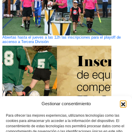
Abiertas hasta el jueves a las 12h las inscripciones para el playoff de
ascenso a Tercera División
Gestionar consentimiento
Para ofrecer las mejores experiencias, utilizamos tecnologías como las
El 4 de septiembre acaba el plazo de inscripción en competiciones de
cookies para almacenar y/o acceder a la información del dispositivo. El
Fútbol Base
consentimiento de estas tecnologías nos permitirá procesar datos como el
comportamiento de navegación o las identificaciones únicas en este sitio.