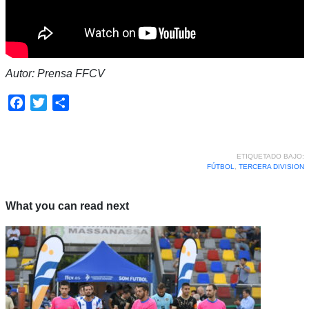
Autor: Prensa FFCV
Facebook
Twitter
Compartir
ETIQUETADO BAJO:
FÚTBOL
,
TERCERA DIVISION
What you can read next