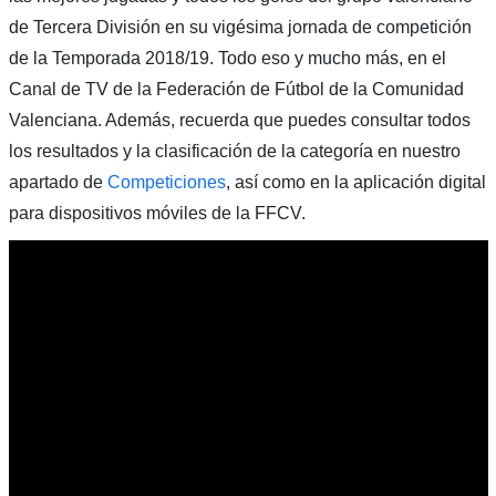
de Tercera División en su vigésima jornada de competición
de la Temporada 2018/19. Todo eso y mucho más, en el
Canal de TV de la Federación de Fútbol de la Comunidad
Valenciana. Además, recuerda que puedes consultar todos
los resultados y la clasificación de la categoría en nuestro
apartado de
Competiciones
, así como en la aplicación digital
para dispositivos móviles de la FFCV.