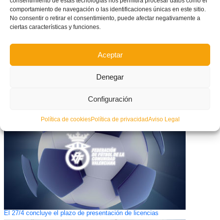
consentimiento de estas tecnologías nos permitirá procesar datos como el
comportamiento de navegación o las identificaciones únicas en este sitio.
No consentir o retirar el consentimiento, puede afectar negativamente a
ciertas características y funciones.
Aceptar
Denegar
El Levante ya vela armas para el asalto a la Copa de España de Fútbol
Sala
Configuración
Política de cookies
Política de privacidad
Aviso Legal
El 27/4 concluye el plazo de presentación de licencias