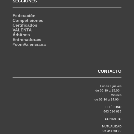
SECCIONES
Federación
Competiciones
Certificados
VALENTA
Árbitræs
Entrenadoræs
#somValenciana
CONTACTO
Lunes a jueves
de 09:30 a 15.00h
Viernes
de 09:30 a 14.00 h
TELÉFONO
963 510 619
CONTACTO
MUTUALIDAD
96 351 60 00