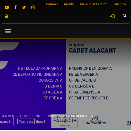
Intranet
Ayuda
Atenció al Federat
Valencià
JUEVES, 22 OCTUBRE 2020
/
PUBLICADO EN
NOTICIAS FFCV