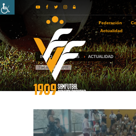
Federación
Co
Actualidad
INICIO
NOTICIAS
ACTUALIDAD
7 de agosto de 2026