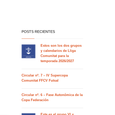
POSTS RECIENTES
Estos son los dos grupos
y calendarios de Lliga
Comunitat para la
temporada 2026/2027
Circular nº. 7 – IV Supercopa
Comunitat FFCV Futsal
Circular nº. 6 – Fase Autonómica de la
Copa Federación
Este es el grupo VI y