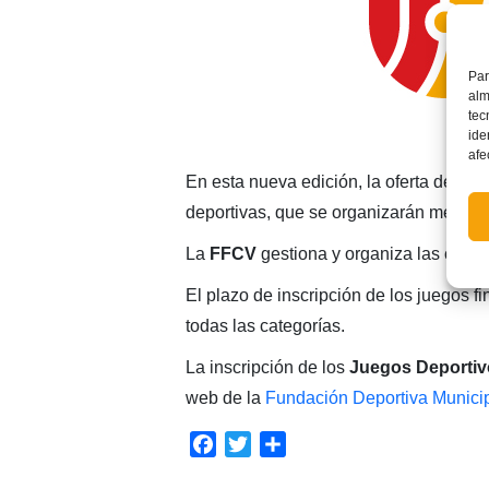
Par
alm
tec
ide
afe
En esta nueva edición, la oferta depor
deportivas, que se organizarán mediante
La
FFCV
gestiona y organiza las compe
El plazo de inscripción de los juegos fi
todas las categorías.
La inscripción de los
Juegos Deportiv
web de la
Fundación Deportiva Munici
Facebook
Twitter
Compartir