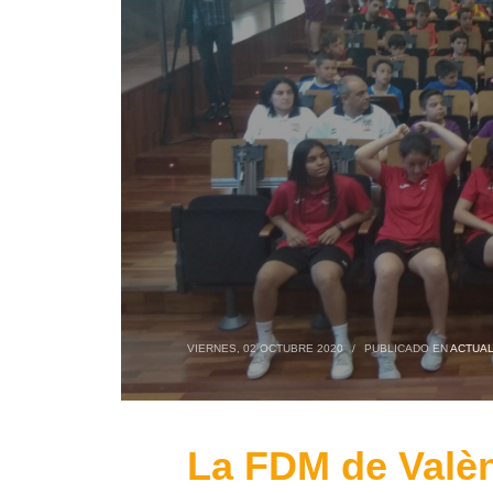
VIERNES, 02 OCTUBRE 2020
/
PUBLICADO EN
ACTUAL
La FDM de Valèn