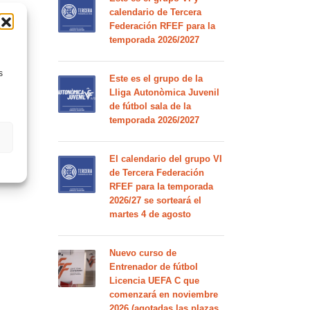
calendario de Tercera
Federación RFEF para la
temporada 2026/2027
s
Este es el grupo de la
Lliga Autonòmica Juvenil
de fútbol sala de la
temporada 2026/2027
El calendario del grupo VI
de Tercera Federación
RFEF para la temporada
2026/27 se sorteará el
martes 4 de agosto
Nuevo curso de
Entrenador de fútbol
Licencia UEFA C que
comenzará en noviembre
2026 (agotadas las plazas