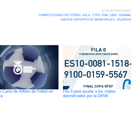
ETIQUETADO BAJO:
COMPETICIONES DE FÚTBOL SALA
,
CTFS
,
FDM
,
JJDD
,
JJDDMM
,
JUEGOS DEPORTIVOS MUNICIPALES
,
VALENCIA
 Curso de Árbitro de Fútbol en
Fila 0 para ayudar a los clubes
ía
damnificados por la DANA