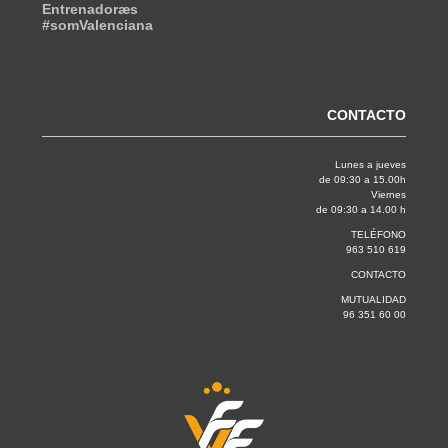
Entrenadoræs
#somValenciana
CONTACTO
Lunes a jueves
de 09:30 a 15.00h
Viernes
de 09:30 a 14.00 h
TELÉFONO
963 510 619
CONTACTO
MUTUALIDAD
96 351 60 00