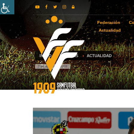
Federación
Co
Actualidad
INICIO
NOTICIAS
ACTUALIDAD
7 de agosto de 2026