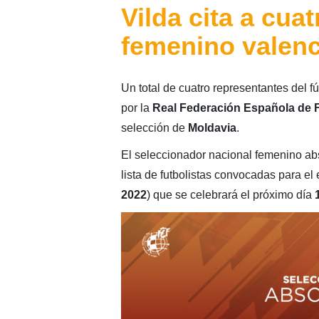
Vilda cita a cua
femenino valenc
Un total de cuatro representantes del f
por la
Real Federación Española de 
selección de
Moldavia
.
El seleccionador nacional femenino ab
lista de futbolistas convocadas para el
2022
) que se celebrará el próximo día