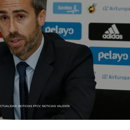
CTUALIDAD
,
NOTICIAS FFCV
,
NOTICIAS VALENTA