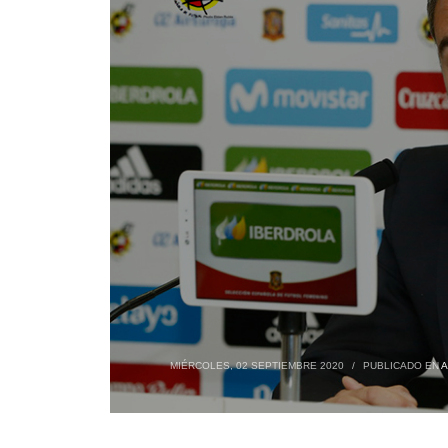
MIÉRCOLES, 02 SEPTIEMBRE 2020
/
PUBLICADO EN
A