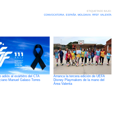
ETIQUETADO BAJO:
CONVOCATORIA
,
ESPAÑA
,
MOLDAVIA
,
RFEF
,
VALENTA
o adiós al exárbitro del CTA
Arranca la tercera edición de UEFA
ciano Manuel Galaso Torres
Disney Playmakers de la mano del
Área Valenta