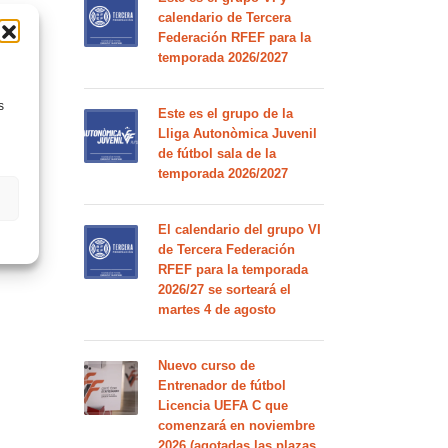
calendario de Tercera
Federación RFEF para la
temporada 2026/2027
s
Este es el grupo de la
Lliga Autonòmica Juvenil
de fútbol sala de la
temporada 2026/2027
El calendario del grupo VI
de Tercera Federación
RFEF para la temporada
2026/27 se sorteará el
martes 4 de agosto
Nuevo curso de
Entrenador de fútbol
Licencia UEFA C que
comenzará en noviembre
2026 (agotadas las plazas