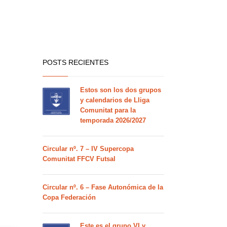
POSTS RECIENTES
Estos son los dos grupos
y calendarios de Lliga
Comunitat para la
temporada 2026/2027
Circular nº. 7 – IV Supercopa
Comunitat FFCV Futsal
Circular nº. 6 – Fase Autonómica de la
Copa Federación
Este es el grupo VI y