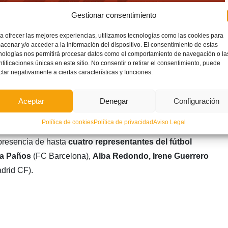
Gestionar consentimiento
a ofrecer las mejores experiencias, utilizamos tecnologías como las cookies para
acenar y/o acceder a la información del dispositivo. El consentimiento de estas
nologías nos permitirá procesar datos como el comportamiento de navegación o la
ntificaciones únicas en este sitio. No consentir o retirar el consentimiento, puede
ctar negativamente a ciertas características y funciones.
Aceptar
Denegar
Configuración
Política de cookies
Política de privacidad
Aviso Legal
 presencia de hasta
cuatro representantes del fútbol
a Paños
(FC Barcelona),
Alba Redondo, Irene Guerrero
drid CF).