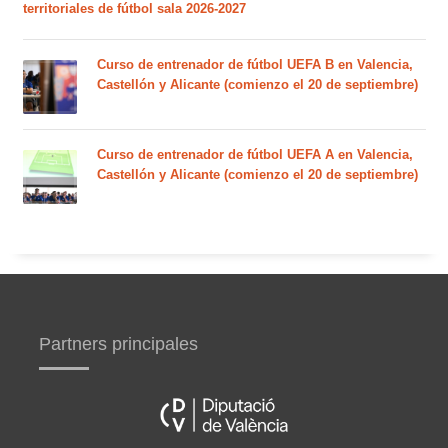
territoriales de fútbol sala 2026-2027
Curso de entrenador de fútbol UEFA B en Valencia,
Castellón y Alicante (comienzo el 20 de septiembre)
Curso de entrenador de fútbol UEFA A en Valencia,
Castellón y Alicante (comienzo el 20 de septiembre)
Partners principales