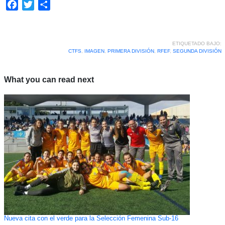
Facebook
Twitter
Compartir
ETIQUETADO BAJO:
CTFS
,
IMAGEN
,
PRIMERA DIVISIÓN
,
RFEF
,
SEGUNDA DIVISIÓN
What you can read next
Nueva cita con el verde para la Selección Femenina Sub-16