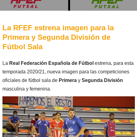
La RFEF estrena imagen para la
Primera y Segunda División de
Fútbol Sala
La
Real Federación Española de Fútbol
estrena, para esta
temporada 2020/21, nueva imagen para las competiciones
oficiales de fútbol sala de
Primera
y
Segunda
División
masculina y femenina.