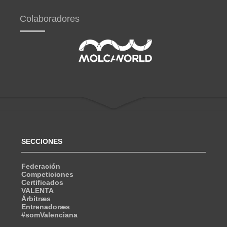
Colaboradores
SECCIONES
Federación
Competiciones
Certificados
VALENTA
Árbitræs
Entrenadoræs
#somValenciana