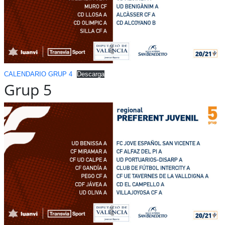
CALENDARIO GRUP 4
Descarga
Grup 5