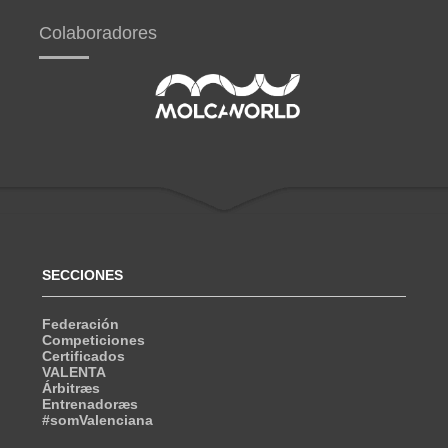
Colaboradores
SECCIONES
Federación
Competiciones
Certificados
VALENTA
Árbitræs
Entrenadoræs
#somValenciana