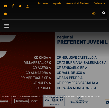
Intranet
Ayuda
Atenció al Federat
Valencià
MIÉRCOLES, 23 SEPTIEMBRE 2020
/
PUBLICADO EN
NOTICIAS FFCV
,
PORTADA