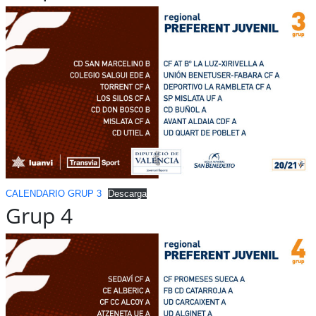
CALENDARIO GRUP 3
Descarga
Grup 4