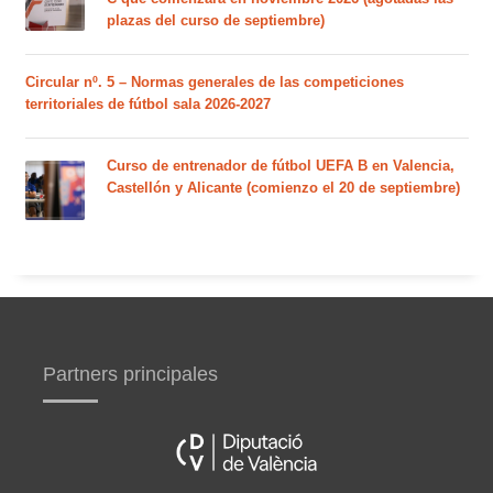
plazas del curso de septiembre)
Circular nº. 5 – Normas generales de las competiciones
territoriales de fútbol sala 2026-2027
Curso de entrenador de fútbol UEFA B en Valencia,
Castellón y Alicante (comienzo el 20 de septiembre)
Partners principales