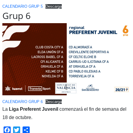
CALENDARIO GRUP 5
Descarga
Grup 6
CALENDARIO GRUP 6
Descarga
La
Liga Preferent Juvenil
comenzará el fin de semana del
18 de octubre.
Facebook
Twitter
Compartir