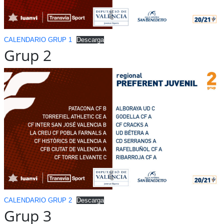
CALENDARIO GRUP 1
Descarga
Grup 2
CALENDARIO GRUP 2
Descarga
Grup 3