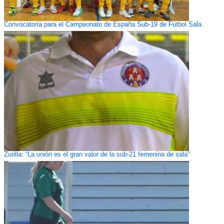
Convocatoria para el Campeonato de España Sub-19 de Fútbol Sala
Zurilla: “La unión es el gran valor de la sub-21 femenina de sala”