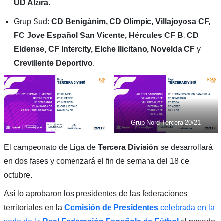
UD Alzira
.
Grup Sud:
CD Benigànim, CD Olímpic, Villajoyosa CF,
FC Jove Español San Vicente, Hércules CF B, CD
Eldense, CF Intercity, Elche Ilicitano, Novelda CF
y
Crevillente Deportivo
.
Grup Nord Tercera 20/21
El campeonato de Liga de
Tercera División
se desarrollará
en dos fases y comenzará el fin de semana del 18 de
octubre.
Así lo aprobaron los presidentes de las federaciones
territoriales en la
Comisión de Presidentes
celebrada en la