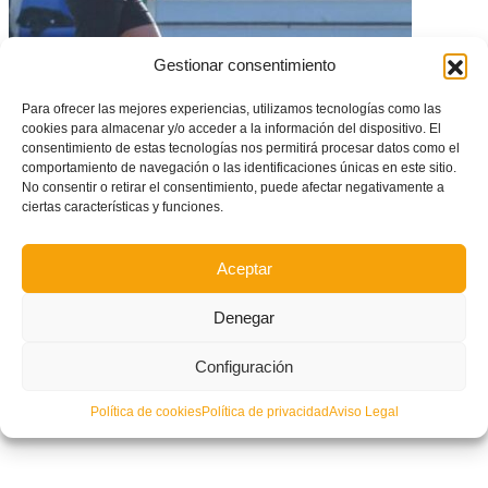
Gestionar consentimiento
Para ofrecer las mejores experiencias, utilizamos tecnologías como las
cookies para almacenar y/o acceder a la información del dispositivo. El
Conmoción por el fallecimiento de Paula León, joven futbolista del CD
Drac Castellón
consentimiento de estas tecnologías nos permitirá procesar datos como el
comportamiento de navegación o las identificaciones únicas en este sitio.
No consentir o retirar el consentimiento, puede afectar negativamente a
ciertas características y funciones.
Aceptar
Denegar
Configuración
Política de cookies
Política de privacidad
Aviso Legal