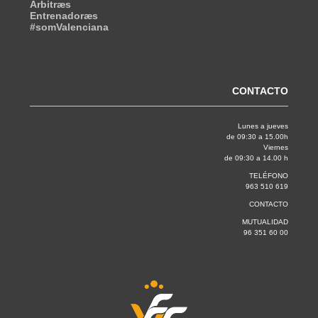
Árbitræs
Entrenadoræs
#somValenciana
CONTACTO
Lunes a jueves
de 09:30 a 15.00h
Viernes
de 09:30 a 14.00 h
TELÉFONO
963 510 619
CONTACTO
MUTUALIDAD
96 351 60 00