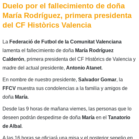
Duelo por el fallecimiento de doña
María Rodríguez, primera presidenta
del CF Històrics Valencia
La
Federació de Futbol de la Comunitat Valenciana
lamenta el fallecimiento de doña
María Rodríguez
Calderón
, primera presidenta del CF Històrics de Valencia y
madre del actual presidente,
Antonio Atanet
.
En nombre de nuestro presidente,
Salvador Gomar
, la
FFCV
muestra sus condolencias a la familia y amigos de
doña
María
.
Desde las 9 horas de mañana viernes, las personas que lo
deseen podrán despedirse de doña
María
en el
Tanatorio
de Albal
.
A las 16 horas se oficiará una misa y el posterior sepelio en