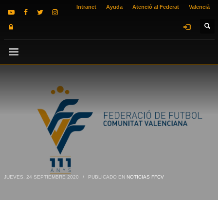
Intranet
Ayuda
Atenció al Federat
Valencià
JUEVES, 24 SEPTIEMBRE 2020
/
PUBLICADO EN
NOTICIAS FFCV