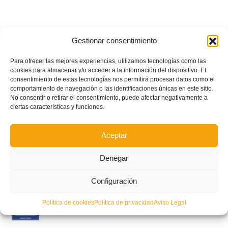
Gestionar consentimiento
Para ofrecer las mejores experiencias, utilizamos tecnologías como las
cookies para almacenar y/o acceder a la información del dispositivo. El
consentimiento de estas tecnologías nos permitirá procesar datos como el
comportamiento de navegación o las identificaciones únicas en este sitio.
No consentir o retirar el consentimiento, puede afectar negativamente a
ciertas características y funciones.
Aceptar
Denegar
POSTS RECIENTES
Configuración
Estos son los dos grupos y calendarios de Lliga
Política de cookies
Política de privacidad
Aviso Legal
Comunitat para la temporada 2026/2027