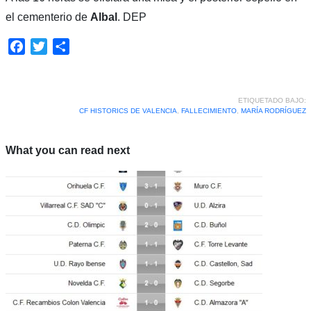
el cementerio de
Albal
. DEP
Facebook
Twitter
Compartir
ETIQUETADO BAJO:
CF HISTORICS DE VALENCIA
,
FALLECIMIENTO
,
MARÍA RODRÍGUEZ
What you can read next