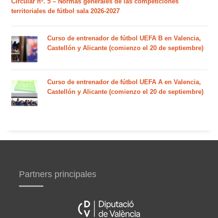
Circular nº. 5 – Normas generales de las competiciones
territoriales de fútbol sala 2026-2027
Curso de entrenador de fútbol UEFA B en Valencia,
Castellón y Alicante (comienzo el 20 de septiembre)
Curso de entrenador de fútbol UEFA A en Valencia,
Castellón y Alicante (comienzo el 20 de septiembre)
Partners principales