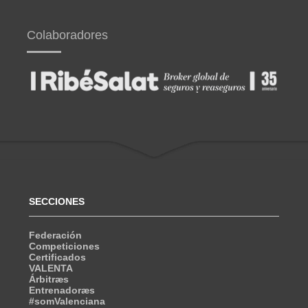
Colaboradores
SECCIONES
Federación
Competiciones
Certificados
VALENTA
Árbitræs
Entrenadoræs
#somValenciana