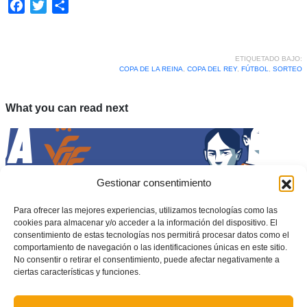
Facebook
Twitter
Compartir
ETIQUETADO BAJO:
COPA DE LA REINA
,
COPA DEL REY
,
FÚTBOL
,
SORTEO
What you can read next
Gestionar consentimiento
Para ofrecer las mejores experiencias, utilizamos tecnologías como las
cookies para almacenar y/o acceder a la información del dispositivo. El
consentimiento de estas tecnologías nos permitirá procesar datos como el
comportamiento de navegación o las identificaciones únicas en este sitio.
No consentir o retirar el consentimiento, puede afectar negativamente a
ciertas características y funciones.
Abiertas las inscripciones para el primer Congrés valencià contra la