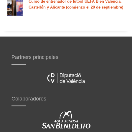
Curso de entrenador de fútbol UEFA B en Valencia,
Castellón y Alicante (comienzo el 20 de septiembre)
Partners principales
Colaboradores