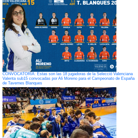
CONVOCATORIA: Estas son las 18 jugadoras de la Selecció Valenciana
Valenta sub15 convocadas por Ali Moreno para el Campeonato de España
de Tavernes Blanques