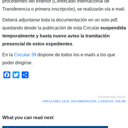
procedentes del exterior (Certificado Internacional de
Transferencia o primera inscripción), se realizarán vía e-mail.
Deberá adjuntarse toda la documentación en un solo pdf,
quedando desde la publicación de esta Circular
suspendida
temporalmente y hasta nuevo aviso la tramitación
presencial de estos expedientes
.
En la
Circular 39
dispone de todos los e-mails a los que
poder dirigirse.
Facebook
Twitter
Compartir
ETIQUETADO BAJO:
CIRCULARES 19/20
,
DOCUMENTACIÓN
,
LICENCIAS
,
ONLINE
What you can read next