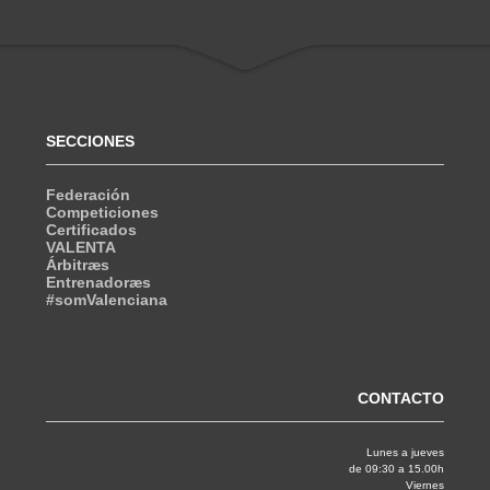
SECCIONES
Federación
Competiciones
Certificados
VALENTA
Árbitræs
Entrenadoræs
#somValenciana
CONTACTO
Lunes a jueves
de 09:30 a 15.00h
Viernes