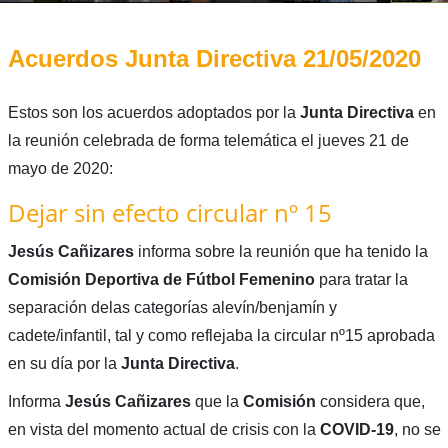
Acuerdos Junta Directiva 21/05/2020
Estos son los acuerdos adoptados por la
Junta Directiva
en
la reunión celebrada de forma telemática el jueves 21 de
mayo de 2020:
Dejar sin efecto circular nº 15
Jesús Cañizares
informa sobre la reunión que ha tenido la
Comisión Deportiva de Fútbol Femenino
para tratar la
separación delas categorías alevín/benjamín y
cadete/infantil, tal y como reflejaba la circular nº15 aprobada
en su día por la
Junta Directiva
.
Informa
Jesús Cañizares
que la
Comisión
considera que,
en vista del momento actual de crisis con la
COVID-19
, no se