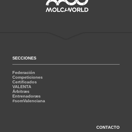
SECCIONES
Federación
Competiciones
Certificados
VALENTA
Árbitræs
Entrenadoræs
#somValenciana
CONTACTO