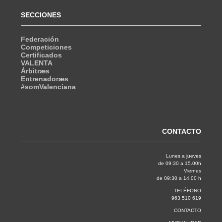
SECCIONES
Federación
Competiciones
Certificados
VALENTA
Árbitræs
Entrenadoræs
#somValenciana
CONTACTO
Lunes a jueves
de 09:30 a 15.00h
Viernes
de 09:30 a 14.00 h
TELÉFONO
963 510 619
CONTACTO