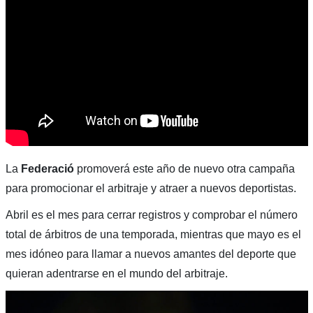
La
Federació
promoverá este año de nuevo otra campaña
para promocionar el arbitraje y atraer a nuevos deportistas.
Abril es el mes para cerrar registros y comprobar el número
total de árbitros de una temporada, mientras que mayo es el
mes idóneo para llamar a nuevos amantes del deporte que
quieran adentrarse en el mundo del arbitraje.