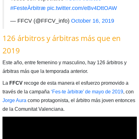
#FesteÀrbitræ
pic.twitter.com/eBv4DttOAW
— FFCV (@FFCV_info)
October 16, 2019
126 árbitros y árbitras más que en
2019
Este año, entre femenino y masculino, hay 126 árbitros y
árbitras más que la temporada anterior.
La
FFCV
recoge de esta manera el esfuerzo promovido a
través de la campaña
‘Fes-te àrbitræ’ de mayo de 2019
, con
Jorge Aura
como protagonista, el árbitro más joven entonces
de la Comunitat Valenciana.