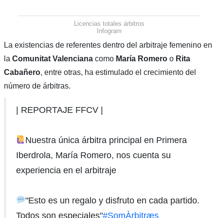
Licencias totales árbitros
Infogram
La existencias de referentes dentro del arbitraje femenino en
la
Comunitat Valenciana
como
María Romero
o
Rita
Cabañero
, entre otras, ha estimulado el crecimiento del
número de árbitras.
| REPORTAJE FFCV |
Nuestra única árbitra principal en Primera
Iberdrola, María Romero, nos cuenta su
experiencia en el arbitraje
"Esto es un regalo y disfruto en cada partido.
Todos son especiales"
#SomÀrbitræs