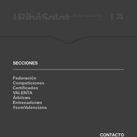
SECCIONES
Federación
Competiciones
Certificados
VALENTA
Árbitræs
Entrenadoræs
#somValenciana
CONTACTO