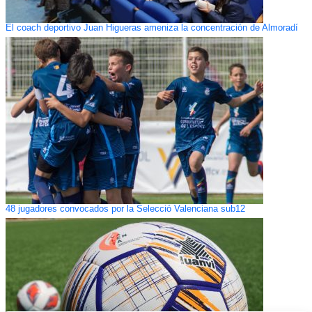
El coach deportivo Juan Higueras ameniza la concentración de Almoradí
48 jugadores convocados por la Selecció Valenciana sub12