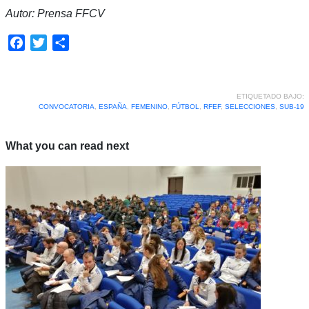
Autor: Prensa FFCV
Facebook
Twitter
Compartir
ETIQUETADO BAJO:
CONVOCATORIA
,
ESPAÑA
,
FEMENINO
,
FÚTBOL
,
RFEF
,
SELECCIONES
,
SUB-19
What you can read next