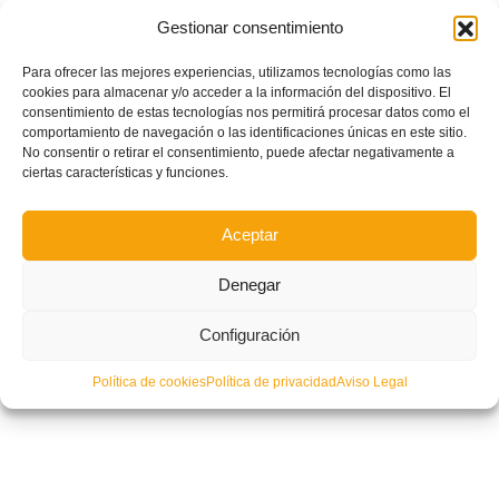
Gestionar consentimiento
Para ofrecer las mejores experiencias, utilizamos tecnologías como las
cookies para almacenar y/o acceder a la información del dispositivo. El
consentimiento de estas tecnologías nos permitirá procesar datos como el
Horarios unificados para las últimas jornadas de las siguientes
comportamiento de navegación o las identificaciones únicas en este sitio.
competiciones FFCV
No consentir o retirar el consentimiento, puede afectar negativamente a
ciertas características y funciones.
Aceptar
Denegar
Configuración
Política de cookies
Política de privacidad
Aviso Legal