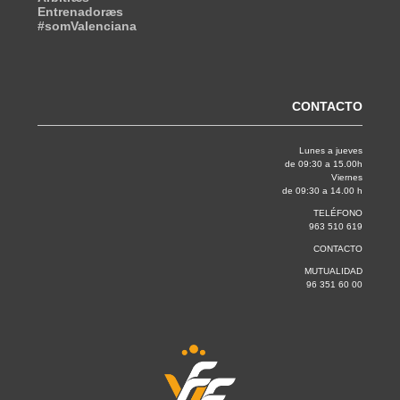
Entrenadoræs
#somValenciana
CONTACTO
Lunes a jueves
de 09:30 a 15.00h
Viernes
de 09:30 a 14.00 h
TELÉFONO
963 510 619
CONTACTO
MUTUALIDAD
96 351 60 00