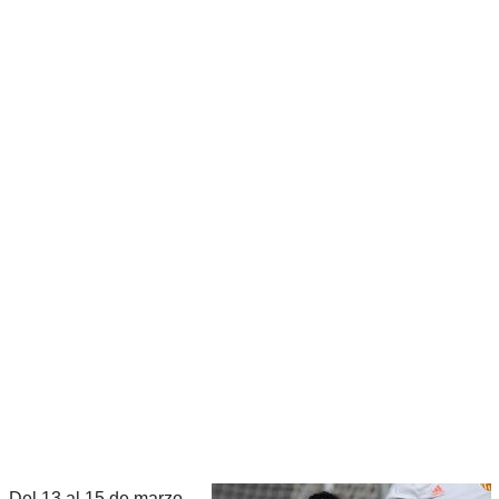
Del 13 al 15 de marzo