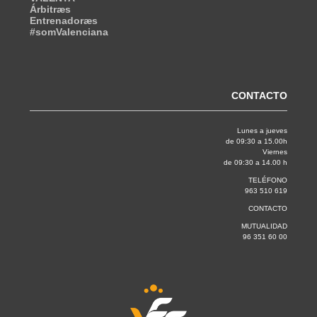
Árbitræs
Entrenadoræs
#somValenciana
CONTACTO
Lunes a jueves
de 09:30 a 15.00h
Viernes
de 09:30 a 14.00 h
TELÉFONO
963 510 619
CONTACTO
MUTUALIDAD
96 351 60 00