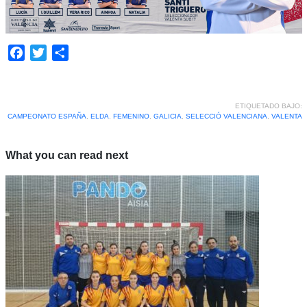
Facebook
Twitter
Compartir
ETIQUETADO BAJO:
CAMPEONATO ESPAÑA
,
ELDA
,
FEMENINO
,
GALICIA
,
SELECCIÓ VALENCIANA
,
VALENTA
What you can read next