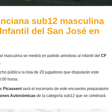
enciana sub12 masculina
 Infantil del San José en
ol masculina se medirá en partido amistoso al infantil del
CF
.
cho pública la lista de 20 jugadores que disputarán este
6:00 horas.
de
Picassent
será el escenario de este encuentro preparatorio
iones Autonómicas
de la categoría sub12 que se celebrará