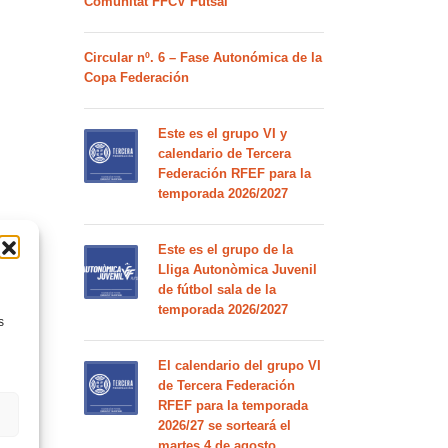
Comunitat FFCV Futsal
Circular nº. 6 – Fase Autonómica de la
Copa Federación
Este es el grupo VI y
calendario de Tercera
Federación RFEF para la
temporada 2026/2027
Este es el grupo de la
Lliga Autonòmica Juvenil
de fútbol sala de la
temporada 2026/2027
s
El calendario del grupo VI
de Tercera Federación
RFEF para la temporada
2026/27 se sorteará el
martes 4 de agosto