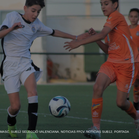
MASC. SUB12 SELECCIÓ VALENCIANA
,
NOTICIAS FFCV
,
NOTICIAS SUB12
,
PORTADA