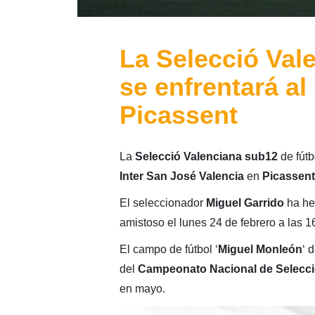
La Selecció Val
se enfrentará al
Picassent
La
Selecció Valenciana sub12
de fútb
Inter San José Valencia
en
Picassent
El seleccionador
Miguel Garrido
ha he
amistoso el lunes 24 de febrero a las 1
El campo de fútbol ‘
Miguel Monleón
‘ 
del
Campeonato Nacional de Selecc
en mayo.