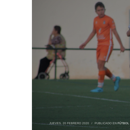
JUEVES, 20 FEBRERO 2020
/
PUBLICADO EN
FÚTBOL 