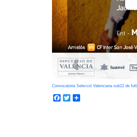
Convocatoria Selecció Valenciana sub12 de fut
Facebook
Twitter
Compartir