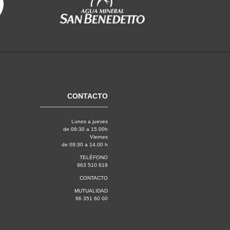
CONTACTO
Lunes a jueves
de 09:30 a 15.00h
Viernes
de 09:30 a 14.00 h
TELÉFONO
963 510 619
CONTACTO
MUTUALIDAD
96 351 60 00