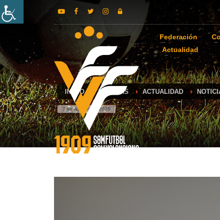
Federación
Co
Actualidad
INICIO
NOTICIAS
ACTUALIDAD
NOTIC
7 de agosto de 2026