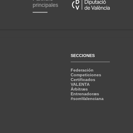
principales
SECCIONES
Federación
Competiciones
Certificados
VALENTA
Árbitræs
Entrenadoræs
#somValenciana