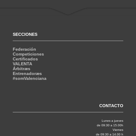
SECCIONES
Federación
Competiciones
Certificados
VALENTA
Árbitræs
Entrenadoræs
#somValenciana
CONTACTO
Lunes a jueves
de 09:30 a 15.00h
Viernes
de 09:30 a 14.00 h