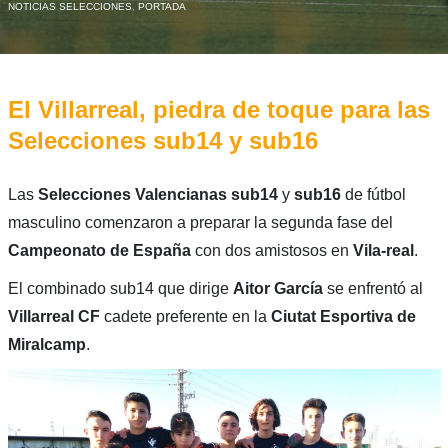
NOTICIAS SELECCIONES
,
PORTADA
El Villarreal, piedra de toque para las
Selecciones sub14 y sub16
Las
Selecciones Valencianas sub14
y
sub16
de fútbol
masculino comenzaron a preparar la segunda fase del
Campeonato de España
con dos amistosos en
Vila-real
.
El combinado sub14 que dirige
Aitor García
se enfrentó al
Villarreal CF
cadete preferente en la
Ciutat Esportiva de
Miralcamp
.