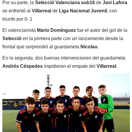
Por su parte, la
Selecció Valenciana sub16
de
Javi Lafora
se enfrentó al
Villarreal
de
Liga Nacional Juvenil
, con
triunfo por 0-.1
El valencianista
Mario Domínguez
fue el autor del gol de la
Selecció
en la primera parte con un lanzamiento desde la
frontal que sorprendió al guardameta
Nicolau
.
En la segunda, dos buenas intervenciones del guardameta
Andrés Céspedes
impidieron el empate del
Villarreal
.