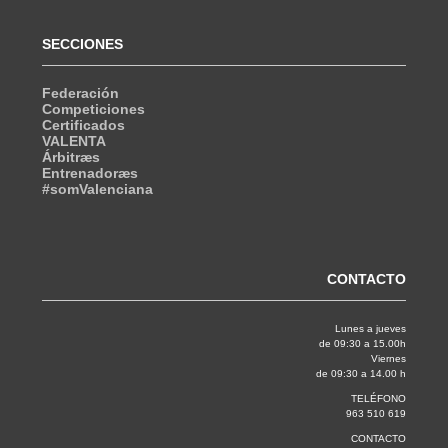
SECCIONES
Federación
Competiciones
Certificados
VALENTA
Árbitræs
Entrenadoræs
#somValenciana
CONTACTO
Lunes a jueves
de 09:30 a 15.00h
Viernes
de 09:30 a 14.00 h
TELÉFONO
963 510 619
CONTACTO