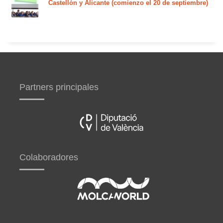
Castellón y Alicante (comienzo el 20 de septiembre)
Partners principales
Colaboradores