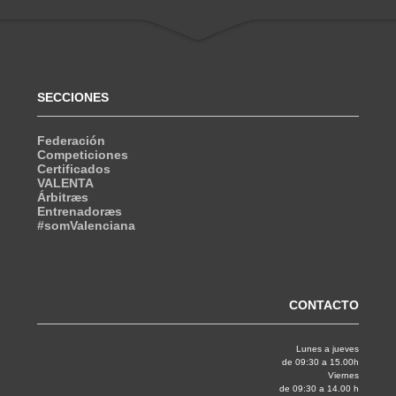
SECCIONES
Federación
Competiciones
Certificados
VALENTA
Árbitræs
Entrenadoræs
#somValenciana
CONTACTO
Lunes a jueves
de 09:30 a 15.00h
Viernes
de 09:30 a 14.00 h