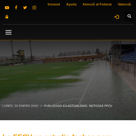
Intranet
Ayuda
Atenció al Federat
Valencià
LUNES, 20 ENERO 2020
/
PUBLICADO EN
ACTUALIDAD
,
NOTICIAS FFCV