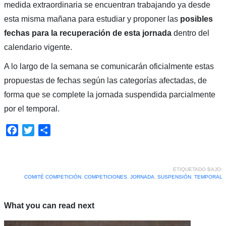
medida extraordinaria se encuentran trabajando ya desde
esta misma mañana para estudiar y proponer las
posibles
fechas para la recuperación de esta jornada
dentro del
calendario vigente.
A lo largo de la semana se comunicarán oficialmente estas
propuestas de fechas según las categorías afectadas, de
forma que se complete la jornada suspendida parcialmente
por el temporal.
Facebook
Twitter
Compartir
ETIQUETADO BAJO:
COMITÉ COMPETICIÓN
,
COMPETICIONES
,
JORNADA
,
SUSPENSIÓN
,
TEMPORAL
What you can read next