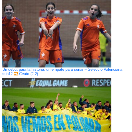
Un debut para la historia, un empate para soñar – Selecció Valenciana
sub12
Ceuta (2-2)