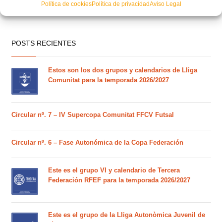
Política de cookies
Política de privacidad
Aviso Legal
POSTS RECIENTES
Estos son los dos grupos y calendarios de Lliga
Comunitat para la temporada 2026/2027
Circular nº. 7 – IV Supercopa Comunitat FFCV Futsal
Circular nº. 6 – Fase Autonómica de la Copa Federación
Este es el grupo VI y calendario de Tercera
Federación RFEF para la temporada 2026/2027
Este es el grupo de la Lliga Autonòmica Juvenil de