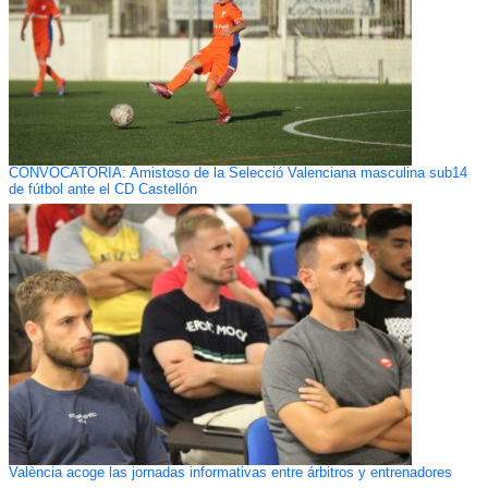
CONVOCATORIA: Amistoso de la Selecció Valenciana masculina sub14
de fútbol ante el CD Castellón
València acoge las jornadas informativas entre árbitros y entrenadores