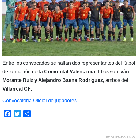
Entre los convocados se hallan dos representantes del fútbol
de formación de la
Comunitat Valenciana
. Ellos son
Iván
Morante Ruiz y Alejandro Baena Rodríguez
, ambos del
Villarreal CF
.
Convocatoria Oficial de jugadores
Facebook
Twitter
Compartir
ETIQUETADO BAJO: