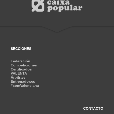
SECCIONES
Federación
Competiciones
Certificados
VALENTA
Árbitræs
Entrenadoræs
#somValenciana
CONTACTO