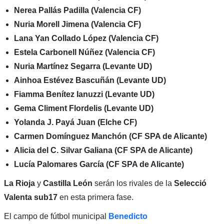
Nerea Pallás Padilla (Valencia CF)
Nuria Morell Jimena (Valencia CF)
Lana Yan Collado López (Valencia CF)
Estela Carbonell Núñez (Valencia CF)
Nuria Martínez Segarra (Levante UD)
Ainhoa Estévez Bascuñán (Levante UD)
Fiamma Benítez Ianuzzi (Levante UD)
Gema Climent Flordelis (Levante UD)
Yolanda J. Payá Juan (Elche CF)
Carmen Domínguez Manchón (CF SPA de Alicante)
Alicia del C. Silvar Galiana (CF SPA de Alicante)
Lucía Palomares García (CF SPA de Alicante)
La
Rioja
y
Castilla
León
serán los rivales de la
Selecció
Valenta sub17
en esta primera fase.
El campo de fútbol municipal
Benedicto