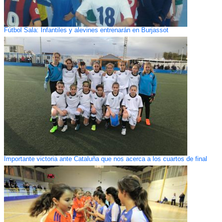
Fútbol Sala: Infantiles y alevines entrenarán en Burjassot
Importante victoria ante Cataluña que nos acerca a los cuartos de final