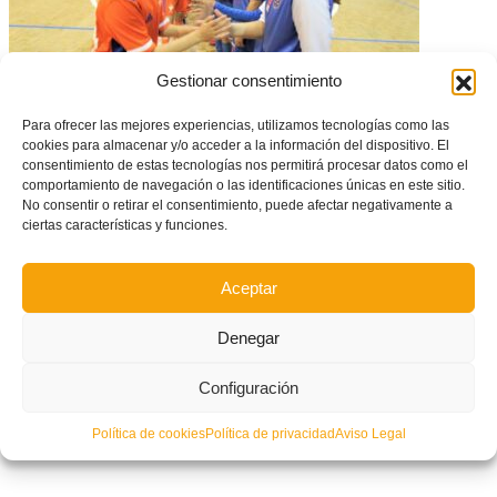
Gestionar consentimiento
Para ofrecer las mejores experiencias, utilizamos tecnologías como las
cookies para almacenar y/o acceder a la información del dispositivo. El
| FUTSAL | Calendarios oficiales de la Copa Federación de la Lliga Base
#Valenta Infantil
consentimiento de estas tecnologías nos permitirá procesar datos como el
comportamiento de navegación o las identificaciones únicas en este sitio.
No consentir o retirar el consentimiento, puede afectar negativamente a
ciertas características y funciones.
Aceptar
Denegar
Configuración
Política de cookies
Política de privacidad
Aviso Legal