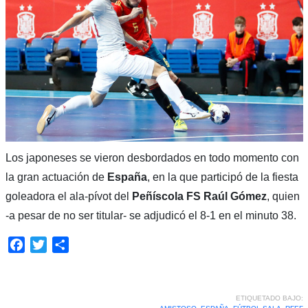
Los japoneses se vieron desbordados en todo momento con
la gran actuación de
España
, en la que participó de la fiesta
goleadora el ala-pívot del
Peñíscola
FS
Raúl Gómez
, quien
-a pesar de no ser titular- se adjudicó el 8-1 en el minuto 38.
Facebook
Twitter
Compartir
ETIQUETADO BAJO: