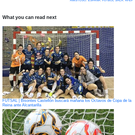
AMISTOSO
,
ESPAÑA
,
FÚTBOL SALA
,
RFEF
What you can read next
FUTSAL | Bisontes Castellón buscará mañana los Octavos de Copa de la
Reina ante Alcantarilla