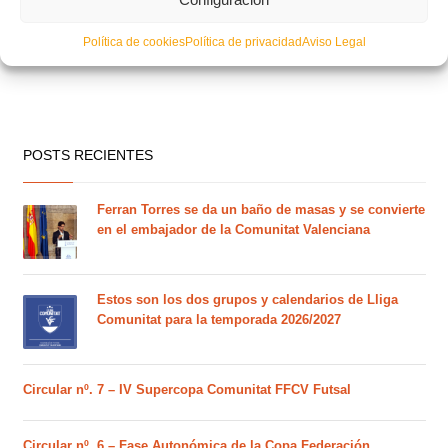
Política de cookies
Política de privacidad
Aviso Legal
POSTS RECIENTES
Ferran Torres se da un baño de masas y se convierte
en el embajador de la Comunitat Valenciana
Estos son los dos grupos y calendarios de Lliga
Comunitat para la temporada 2026/2027
Circular nº. 7 – IV Supercopa Comunitat FFCV Futsal
Circular nº. 6 – Fase Autonómica de la Copa Federación