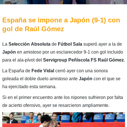
España se impone a Japón (9-1) con
gol de Raúl Gómez
La
Selección
Absoluta
de
Fútbol
Sala
superó ayer a la de
Japón
en amistoso por un esclarecedor 9-1 con gol incluido
para el ala-pívot del
Servigroup
Peñíscola FS
Raúl Gómez
.
La España de
Fede Vidal
cerró ayer con una sonora
goleada el doble duelo amistoso ante
Japón
con el que se
ha ejercitado esta semana.
Si en el primer encuentro ante los nipones sufrieron por falta
de acierto ofensivo, ayer se resarcieron ampliamente.