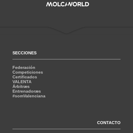
SECCIONES
Federación
Competiciones
Certificados
VALENTA
Árbitræs
Entrenadoræs
#somValenciana
CONTACTO