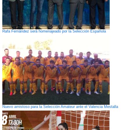
Rafa Fernández será homenajeado por la Selección Española
Nuevo amistoso para la Selección Amateur ante el Valencia Mestalla