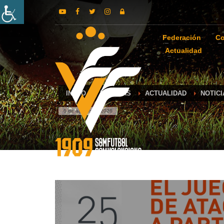
Federación
Co
Actualidad
INICIO
NOTICIAS
ACTUALIDAD
NOTICI
6 de agosto de 2026