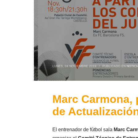
LUNES, 04 NOVIEMBRE 2019
/
PUBLICADO EN
NOTICI
Marc Carmona, 
de Actualizació
El entrenador de fútbol sala
Marc Car