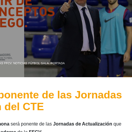
AS FFCV
,
NOTICIAS FÚTBOL SALA
,
PORTADA
ponente de las Jornadas
n del CTE
mona
será ponente de las
Jornadas de Actualización
que