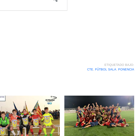
ETIQUETADO BAJO:
CTE
,
FÚTBOL SALA
,
PONENCIA