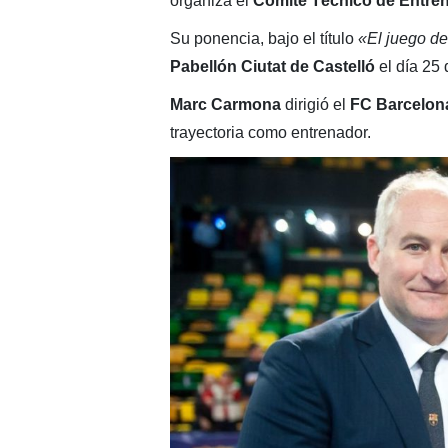
organiza el
Comité Técnico de Entre
Su ponencia, bajo el título
«El juego de
Pabellón Ciutat de Castelló
el día 25 
Marc Carmona
dirigió el
FC Barcelon
trayectoria como entrenador.