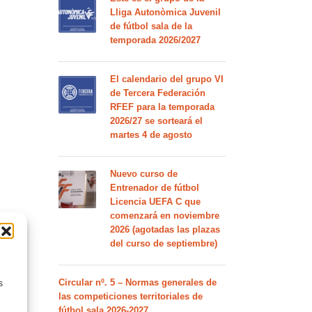
Lliga Autonòmica Juvenil
de fútbol sala de la
temporada 2026/2027
El calendario del grupo VI
de Tercera Federación
RFEF para la temporada
2026/27 se sorteará el
martes 4 de agosto
Nuevo curso de
Entrenador de fútbol
Licencia UEFA C que
comenzará en noviembre
2026 (agotadas las plazas
del curso de septiembre)
Circular nº. 5 – Normas generales de
s
las competiciones territoriales de
fútbol sala 2026-2027