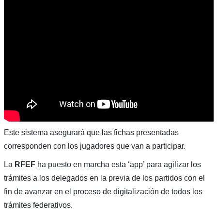
Este sistema asegurará que las fichas presentadas
corresponden con los jugadores que van a participar.
La
RFEF
ha puesto en marcha esta ‘app’ para agilizar los
trámites a los delegados en la previa de los partidos con el
fin de avanzar en el proceso de digitalización de todos los
trámites federativos.