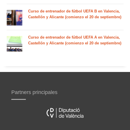
Curso de entrenador de fútbol UEFA B en Valencia,
Castellón y Alicante (comienzo el 20 de septiembre)
Curso de entrenador de fútbol UEFA A en Valencia,
Castellón y Alicante (comienzo el 20 de septiembre)
Partners principales