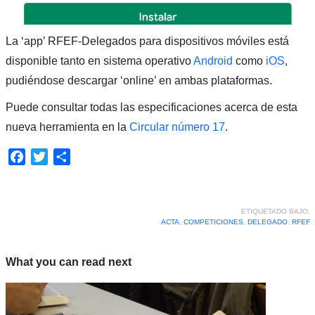
La ‘app’ RFEF-Delegados para dispositivos móviles está
disponible tanto en sistema operativo
Android
como
iOS
,
pudiéndose descargar ‘online’ en ambas plataformas.
Puede consultar todas las especificaciones acerca de esta
nueva herramienta en la
Circular número 17
.
Facebook
Twitter
Compartir
ETIQUETADO BAJO:
ACTA
,
COMPETICIONES
,
DELEGADO
,
RFEF
What you can read next