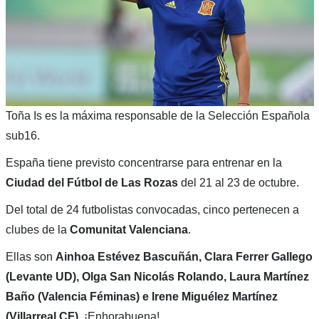
Toña Is es la máxima responsable de la Selección Española
sub16.
España tiene previsto concentrarse para entrenar en la
Ciudad del Fútbol de Las Rozas
del 21 al 23 de octubre.
Del total de 24 futbolistas convocadas,
cinco pertenecen a
clubes de la
Comunitat
Valenciana
.
Ellas son
Ainhoa Estévez Bascuñán, Clara Ferrer Gallego
(Levante UD), Olga San Nicolás Rolando, Laura Martínez
Baño (Valencia Féminas) e Irene Miguélez Martínez
(Villarreal CF)
. ¡Enhorabuena!