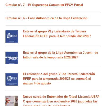
Circular nº. 7 – IV Supercopa Comunitat FFCV Futsal
Circular nº. 6 – Fase Autonómica de la Copa Federación
Este es el grupo VI y calendario de Tercera
Federación RFEF para la temporada 2026/2027
Este es el grupo de la Lliga Autonòmica Juvenil de
fútbol sala de la temporada 2026/2027
El calendario del grupo VI de Tercera Federación
RFEF para la temporada 2026/27 se sorteará el
martes 4 de agosto
Nuevo curso de Entrenador de fútbol Licencia UEFA
C que comenzará en noviembre 2026 (agotadas las