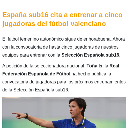
España sub16 cita a entrenar a cinco
jugadoras del fútbol valenciano
El fútbol femenino autonómico sigue de enhorabuena. Ahora
con la convocatoria de hasta cinco jugadoras de nuestros
equipos para entrenar con la
Selección Española sub16
.
A petición de la seleccionadora nacional,
Toña Is
, la
Real
Federación Española de Fútbol
ha hecho pública la
convocatoria de jugadoras para los próximos entrenamientos
de la Selección Española sub16.