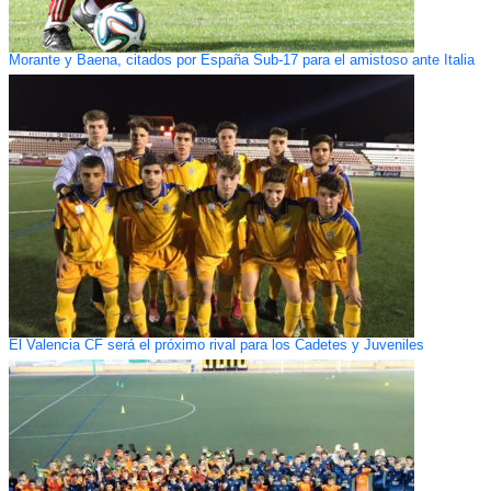
Morante y Baena, citados por España Sub-17 para el amistoso ante Italia
El Valencia CF será el próximo rival para los Cadetes y Juveniles