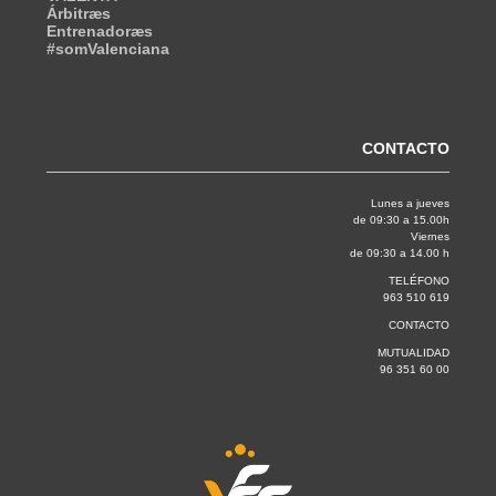
Árbitræs
Entrenadoræs
#somValenciana
CONTACTO
Lunes a jueves
de 09:30 a 15.00h
Viernes
de 09:30 a 14.00 h
TELÉFONO
963 510 619
CONTACTO
MUTUALIDAD
96 351 60 00