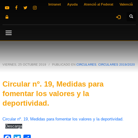
Intranet
Ayuda
Atenció al Federat
Valencià
VIERNES, 25 OCTUBRE 2019
/
PUBLICADO EN
CIRCULARES
,
CIRCULARES 2019/2020
Circular nº. 19, Medidas para
fomentar los valores y la
deportividad.
Circular nº. 19, Medidas para fomentar los valores y la deportividad.
Descarga