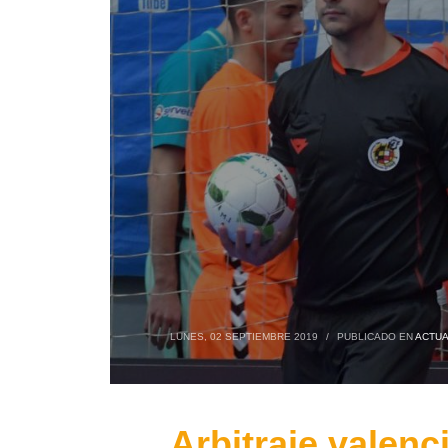
LUNES, 02 SEPTIEMBRE 2019
/
PUBLICADO EN
ACTUA
Arbitraje valenc