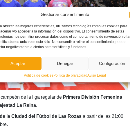
Gestionar consentimiento
a ofrecer las mejores experiencias, utilizamos tecnologías como las cookies para
acenar y/o acceder a la información del dispositivo. El consentimiento de estas
nologías nos permitirá procesar datos como el comportamiento de navegación o la
ntificaciones únicas en este sitio. No consentir o retirar el consentimiento, puede
ctar negativamente a ciertas características y funciones.
Aceptar
Denegar
Configuración
Política de cookies
Política de privacidad
Aviso Legal
al campeón de la liga regular de
Primera División Femenina
jestad La Reina
.
de la Ciudad del Fútbol de Las Rozas
a partir de las 21:00
bre.