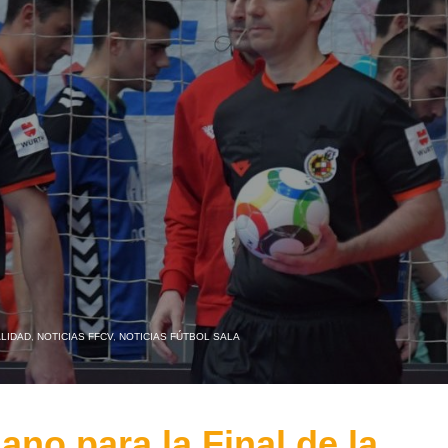
LIDAD
,
NOTICIAS FFCV
,
NOTICIAS FÚTBOL SALA
iano para la Final de la