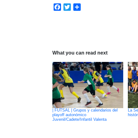
Facebook
Twitter
Compartir
What you can read next
| FUTSAL | Grupos y calendarios del
La Se
playoff autonómico
histó
Juvenil/Cadete/Infantil Valenta