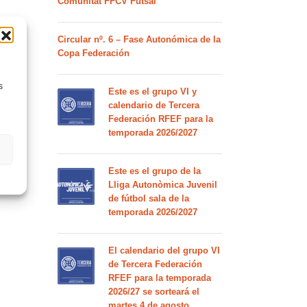
Comunitat FFCV Futsal
Circular nº. 6 – Fase Autonómica de la
Copa Federación
s
Este es el grupo VI y
calendario de Tercera
Federación RFEF para la
temporada 2026/2027
Este es el grupo de la
Lliga Autonòmica Juvenil
de fútbol sala de la
temporada 2026/2027
El calendario del grupo VI
de Tercera Federación
RFEF para la temporada
2026/27 se sorteará el
martes 4 de agosto