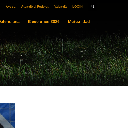
Ayuda
Atenció al Federat
Valencià
LOGIN
alenciana
Elecciones 2026
Mutualidad