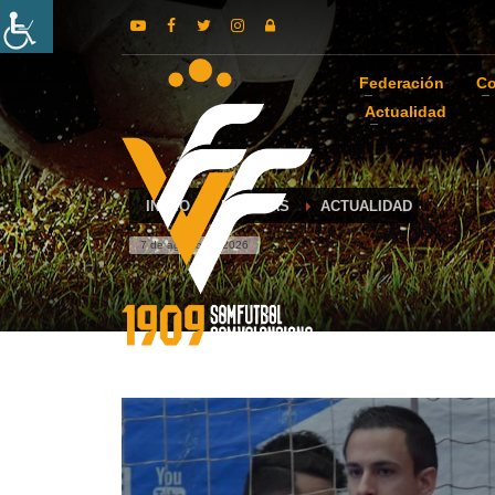
Federación
Co
Actualidad
INICIO
NOTICIAS
ACTUALIDAD
7 de agosto de 2026