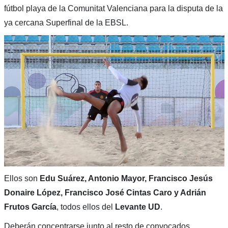
fútbol playa de la Comunitat Valenciana para la disputa de la
ya cercana Superfinal de la EBSL.
Ellos son
Edu Suárez, Antonio Mayor, Francisco Jesús
Donaire López, Francisco José Cintas Caro y Adrián
Frutos García
, todos ellos del
Levante UD
.
Deberán concentrarse junto al resto de convocados