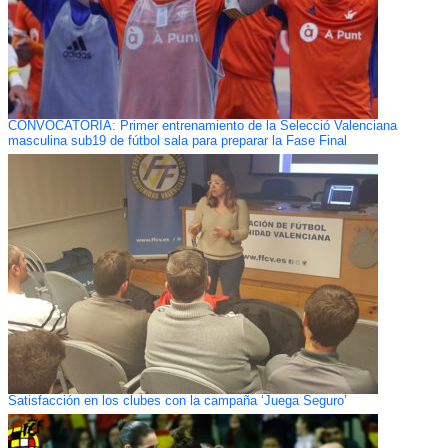
CONVOCATORIA: Primer entrenamiento de la Selecció Valenciana
masculina sub19 de fútbol sala para preparar la Fase Final
Satisfacción en los clubes con la campaña ‘Juega Seguro’