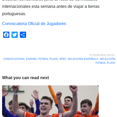
internacionales esta semana antes de viajar a tierras
portuguesas.
Convocatoria Oficial de Jugadores
Facebook
Twitter
Compartir
ETIQUETADO BAJO:
CONVOCATORIA
,
ESPAÑA
,
FÚTBOL PLAYA
,
RFEF
,
SELECCIÓN ESPAÑOLA
,
SELECCIÓN
FÚTBOL PLAYA
What you can read next