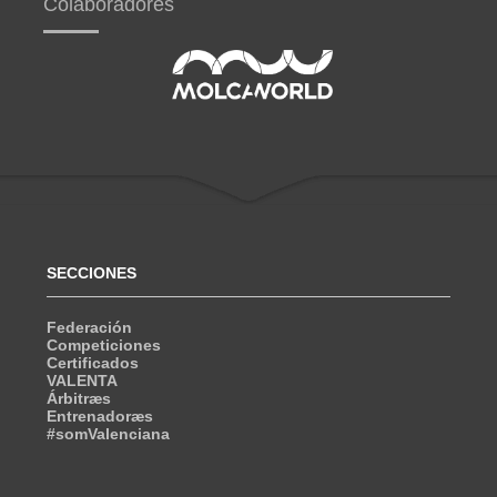
Colaboradores
SECCIONES
Federación
Competiciones
Certificados
VALENTA
Árbitræs
Entrenadoræs
#somValenciana