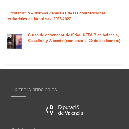
Circular nº. 5 – Normas generales de las competiciones
territoriales de fútbol sala 2026-2027
Curso de entrenador de fútbol UEFA B en Valencia,
Castellón y Alicante (comienzo el 20 de septiembre)
Partners principales