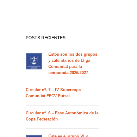
POSTS RECIENTES
Estos son los dos grupos
y calendarios de Lliga
Comunitat para la
temporada 2026/2027
Circular nº. 7 – IV Supercopa
Comunitat FFCV Futsal
Circular nº. 6 – Fase Autonómica de la
Copa Federación
Este es el grupo VI y