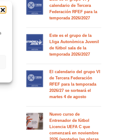
calendario de Tercera
Federación RFEF para la
temporada 2026/2027
s
Este es el grupo de la
Lliga Autonòmica Juvenil
de fútbol sala de la
temporada 2026/2027
El calendario del grupo VI
de Tercera Federación
RFEF para la temporada
2026/27 se sorteará el
martes 4 de agosto
Nuevo curso de
Entrenador de fútbol
Licencia UEFA C que
comenzará en noviembre
2026 (agotadas las plazas