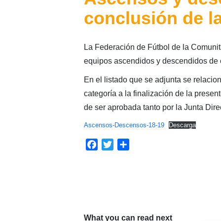
conclusión de l
La Federación de Fútbol de la Comunita
equipos ascendidos y descendidos de c
En el listado que se adjunta se relaci
categoría a la finalización de la presen
de ser aprobada tanto por la Junta Di
Ascensos-Descensos-18-19
Descarga
Facebook
Twitter
Compartir
What you can read next