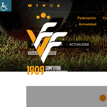
Federación
Co
Actualidad
INICIO
NOTICIAS
ACTUALIDAD
7 de agosto de 2026