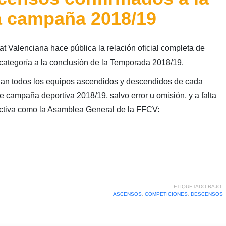
a campaña 2018/19
t Valenciana hace pública la relación oficial completa de
ategoría a la conclusión de la Temporada 2018/19.
onan todos los equipos ascendidos y descendidos de cada
te campaña deportiva 2018/19, salvo error u omisión, y a falta
rectiva como la Asamblea General de la FFCV:
ETIQUETADO BAJO:
ASCENSOS
,
COMPETICIONES
,
DESCENSOS