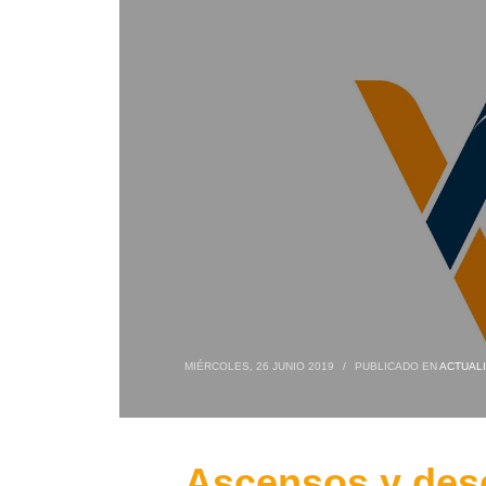
MIÉRCOLES, 26 JUNIO 2019
/
PUBLICADO EN
ACTUAL
Ascensos y des