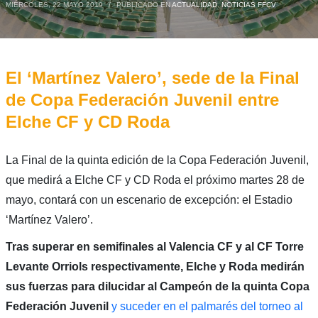
MIÉRCOLES, 22 MAYO 2019
/
PUBLICADO EN
ACTUALIDAD
,
NOTICIAS FFCV
El ‘Martínez Valero’, sede de la Final
de Copa Federación Juvenil entre
Elche CF y CD Roda
La Final de la quinta edición de la Copa Federación Juvenil,
que medirá a Elche CF y CD Roda el próximo martes 28 de
mayo, contará con un escenario de excepción: el Estadio
‘Martínez Valero’.
Tras superar en semifinales al Valencia CF y al CF Torre
Levante Orriols respectivamente, Elche y Roda medirán
sus fuerzas para dilucidar al Campeón de la quinta Copa
Federación Juvenil
y suceder en el palmarés del torneo al