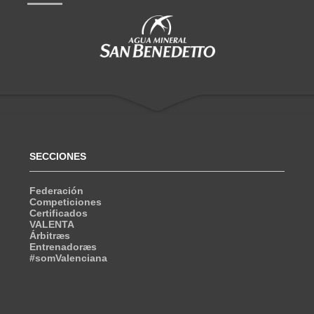
SECCIONES
Federación
Competiciones
Certificados
VALENTA
Árbitræs
Entrenadoræs
#somValenciana