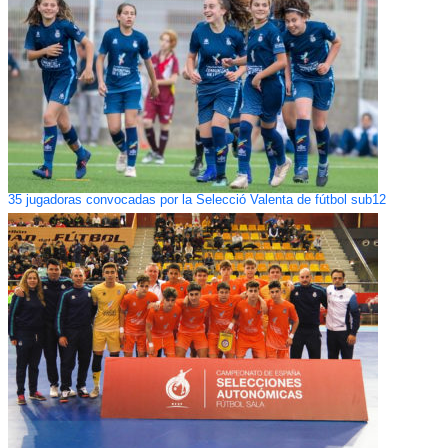
35 jugadoras convocadas por la Selecció Valenta de fútbol sub12