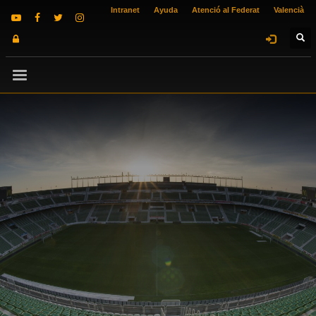
Intranet
Ayuda
Atenció al Federat
Valencià