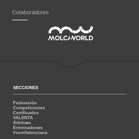
Colaboradores
SECCIONES
Federación
Competiciones
Certificados
VALENTA
Árbitræs
Entrenadoræs
#somValenciana