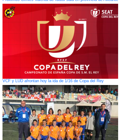
VCF y LUD afrontan hoy la ida de 1/16 de Copa del Rey