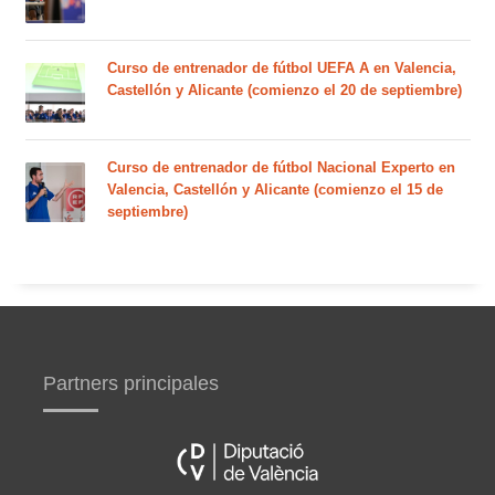
Curso de entrenador de fútbol UEFA A en Valencia,
Castellón y Alicante (comienzo el 20 de septiembre)
Curso de entrenador de fútbol Nacional Experto en
Valencia, Castellón y Alicante (comienzo el 15 de
septiembre)
Partners principales