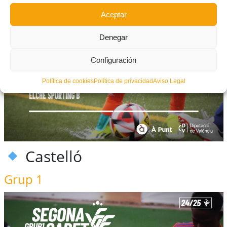
Aceptar
Denegar
Configuración
Política de cookies
Política de privacidad
Aviso Legal
Castelló
Grup 1