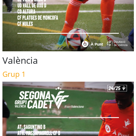
València
Grup 1