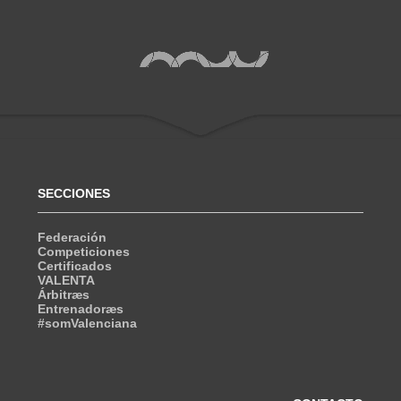
SECCIONES
Federación
Competiciones
Certificados
VALENTA
Árbitræs
Entrenadoræs
#somValenciana