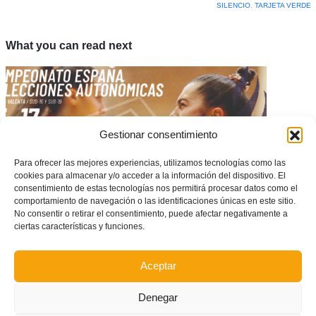
SILENCIO
,
TARJETA VERDE
What you can read next
Gestionar consentimiento
Para ofrecer las mejores experiencias, utilizamos tecnologías como las
cookies para almacenar y/o acceder a la información del dispositivo. El
consentimiento de estas tecnologías nos permitirá procesar datos como el
comportamiento de navegación o las identificaciones únicas en este sitio.
No consentir o retirar el consentimiento, puede afectar negativamente a
ciertas características y funciones.
GUÍA para seguir el Campeonato de España sub-16 y sub-19 de fútbol
sala femenino #Benidorm2024 (
DOSSIER OFICIAL para descargar )
Aceptar
Denegar