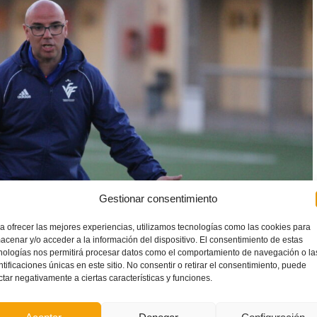
Gestionar consentimiento
a ofrecer las mejores experiencias, utilizamos tecnologías como las cookies para
acenar y/o acceder a la información del dispositivo. El consentimiento de estas
nologías nos permitirá procesar datos como el comportamiento de navegación o la
ntificaciones únicas en este sitio. No consentir o retirar el consentimiento, puede
ctar negativamente a ciertas características y funciones.
ición Adicional Octava del Real Decreto