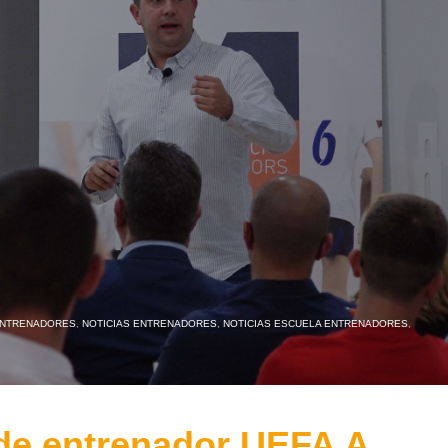
ENTRENADORES
,
NOTICIAS ENTRENADORES
,
NOTICIAS ESCUELA ENTRENADORES
,
de entrenador UEFA A