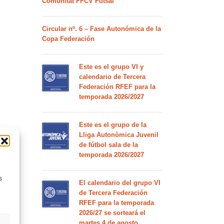
Comunitat FFCV Futsal
Circular nº. 6 – Fase Autonómica de la
Copa Federación
Este es el grupo VI y
calendario de Tercera
Federación RFEF para la
temporada 2026/2027
Este es el grupo de la
Lliga Autonòmica Juvenil
de fútbol sala de la
temporada 2026/2027
s
El calendario del grupo VI
de Tercera Federación
RFEF para la temporada
2026/27 se sorteará el
martes 4 de agosto