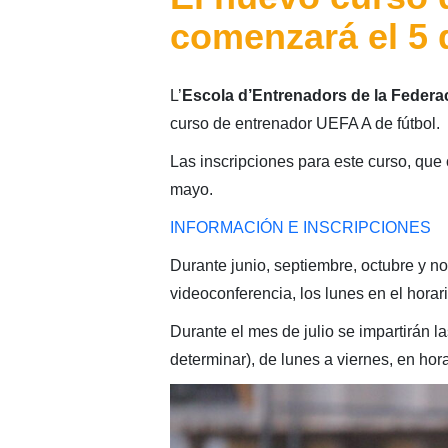
comenzará el 5 
L’
Escola d’Entrenadors de la Federac
curso de entrenador UEFA A de fútbol.
Las inscripciones para este curso, que 
mayo.
INFORMACIÓN E INSCRIPCIONES
Durante junio, septiembre, octubre y no
videoconferencia, los lunes en el horar
Durante el mes de julio se impartirán l
determinar), de lunes a viernes, en hor