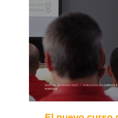
MARTES, 28 MARZO 2023
/
PUBLICADO EN
CURSOS 
PORTADA
El nuevo curso 