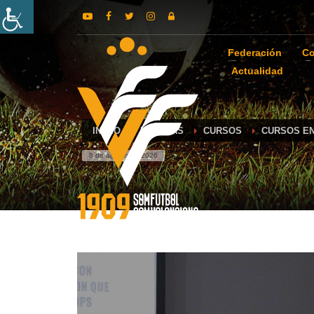
Federación
Co
Actualidad
INICIO
NOTICIAS
CURSOS
CURSOS E
8 de agosto de 2026